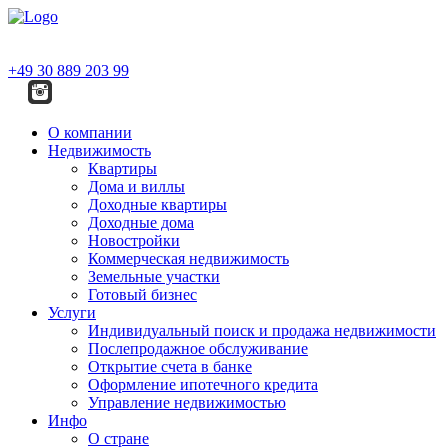
+49 30 889 203 99
О компании
Недвижимость
Квартиры
Дома и виллы
Доходные квартиры
Доходные дома
Новостройки
Коммерческая недвижимость
Земельные участки
Готовый бизнес
Услуги
Индивидуальный поиск и продажа недвижимости
Послепродажное обслуживание
Открытие счета в банке
Оформление ипотечного кредита
Управление недвижимостью
Инфо
О стране