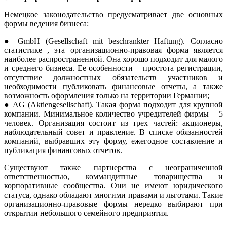
Немецкое законодательство предусматривает две основных
формы ведения бизнеса:
● GmbH (Gesellschaft mit beschrankter Haftung). Согласно
статистике , эта организационно-правовая форма является
наиболее распространенной. Она хорошо подходит для малого
и среднего бизнеса. Ее особенности – простота регистрации,
отсутствие должностных обязательств участников и
необходимости публиковать финансовые отчеты, а также
возможность оформления только на территории Германии;
● AG (Aktiengesellschaft). Такая форма подходит для крупной
компании. Минимальное количество учредителей фирмы – 5
человек. Организация состоит из трех частей: акционеры,
наблюдательный совет и правление. В списке обязанностей
компаний, выбравших эту форму, ежегодное составление и
публикация финансовых отчетов.
Существуют также партнерства с неограниченной
ответственностью, коммандитные товарищества и
корпоративные сообщества. Они не имеют юридического
статуса, однако обладают многими правами и льготами. Такие
организационно-правовые формы нередко выбирают при
открытии небольшого семейного предприятия.